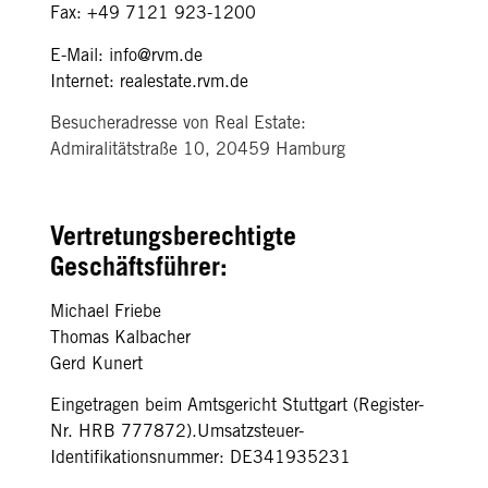
Fax: +49 7121 923-1200
E-Mail:
info@rvm.de
Internet:
realestate.rvm.de
Besucheradresse von
Real Estate
:
Admiralitätstraße 10, 20459 Hamburg
Vertretungsberechtigte
Geschäftsführer:
Michael Friebe
Thomas Kalbacher
Gerd Kunert
Eingetragen beim Amtsgericht Stuttgart (Register-
Nr. HRB 777872).
Umsatzsteuer-
Identifikationsnummer: DE341935231